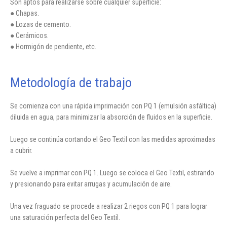
Son aptos para realizarse sobre cualquier superficie:
● Chapas.
● Lozas de cemento.
● Cerámicos.
● Hormigón de pendiente, etc.
Metodología de trabajo
Se comienza con una rápida imprimación con PQ 1 (emulsión asfáltica)
diluida en agua, para minimizar la absorción de fluidos en la superficie.
Luego se continúa cortando el Geo Textil con las medidas aproximadas
a cubrir.
Se vuelve a imprimar con PQ 1. Luego se coloca el Geo Textil, estirando
y presionando para evitar arrugas y acumulación de aire.
Una vez fraguado se procede a realizar 2 riegos con PQ 1 para lograr
una saturación perfecta del Geo Textil.