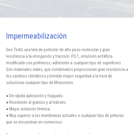
Impermeabilización
Geo Textil, una tela de poliéster de alto peso molecular y gran
resistencia a la elongación y tracción. PQ 1, emulsión asfáltica
modificada con polímeros, adherente a cualquier tipo de superficies.
Son materiales viales, que combinados proporcionan gran resistencia a
los cambios climáticos y brindan mayor seguridad a la hora de
solucionar cualquier tipo de filtraciones.
● De rápida aplicación y fraguado.
● Resistente al granizo y al tránsito.
● Mayor aislación térmica.
● Muy superior a las membranas actuales o cualquier tipo de pinturas
que se encuentran en comercios.