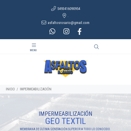
5493416090954
.
asfaltosrosario@gmail.com
INICIO
IMPERMEABILIZACIÓN
IMPERMEABILIZACIÓN
GEO TEXTIL
MEMBRANA DE ÚLTIMA GENERACIÓN SUPERIOR A TODO LO CONOCIDO.