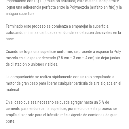
imprimación con PQ 1, (emulsión asfáltica) este material nos permite
lograr una adherencia perfecta entre la Polymezcla (asfalto en frío) y la
antigua superficie.
Terminado este proceso se comienza a emparejar la superficie,
colocando mínimas cantidades en donde se detecten desniveles en la
base.
Cuando se logra una superficie uniforme, se procede a esparcir la Poly
mezcla en el espesor deseado (2.5 cm – 3 cm – 4 cm) sin dejar juntas
de dilatación o uniones visibles.
La compactación se realiza rápidamente con un rolo propulsado a
motor de gran peso para liberar cualquier partícula de aire alojada en el
material.
En el caso que sea necesario se puede agregar hasta un 5 % de
cemento para endurecer la superficie, por medio de este proceso se
amplía el soporte para el tránsito más exigente de camiones de gran
porte.