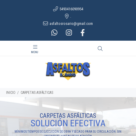
5493416090954
.
asfaltosrosario@gmail.com
INICIO
CARPETAS ASFÁLTICAS
CARPETAS ASFÁLTICAS
SOLUCIÓN EFECTIVA
MÍNIMOS TIEMPOS DE EJECUCIÓN DE OBRA Y SECADO PARA SU CIRCULACIÓN. SIN